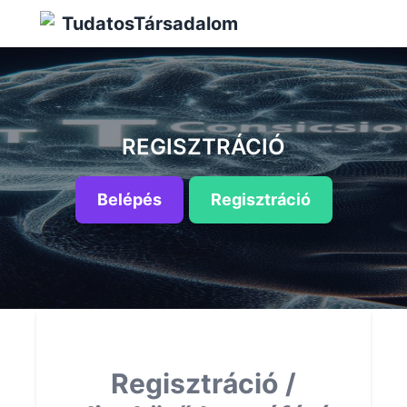
TudatosTársadalom
REGISZTRÁCIÓ
Belépés
Regisztráció
Regisztráció /