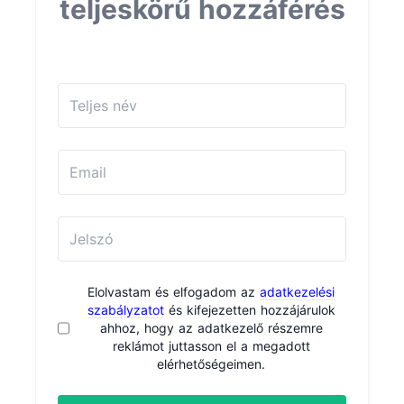
teljeskörű hozzáférés
Elolvastam és elfogadom az
adatkezelési
szabályzatot
és kifejezetten hozzájárulok
ahhoz, hogy az adatkezelő részemre
reklámot juttasson el a megadott
elérhetőségeimen.